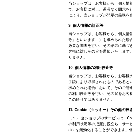
当ショップは、お客様から、個人情
で、お客様に対し、遅滞なく開示を
により、当ショップが開示の義務を
9. 個人情報の訂正等
当ショップは、お客様から、個人情
等」といいます。）を求められた場
必要な調査を行い、その結果に基づ
客様に対しその旨を通知いたします
りません。
10. 個人情報の利用停止等
当ショップは、お客様から、お客様
手段により取得されたものであると
求められた場合において、そのご請
の利用停止等を行い、その旨をお客
この限りではありません。
11. Cookie（クッキー）その他の
（１） 当ショップのサービスは、C
の利用状況等の把握に役立ち、サービ
okieを無効化することができます