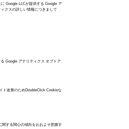
le LLCが提供する Google ア
リティクスの詳しい情報につきまして
 Google アナリティクス オプトア
ためDoubleClick Cookieな
ービスに関する関心の傾向をおおよそ把握す