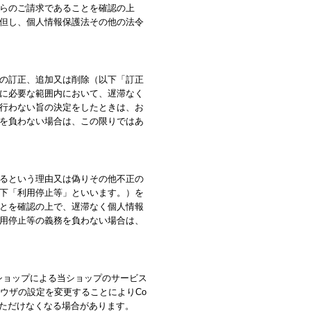
らのご請求であることを確認の上
但し、個人情報保護法その他の法令
の訂正、追加又は削除（以下「訂正
に必要な範囲内において、遅滞なく
行わない旨の決定をしたときは、お
を負わない場合は、この限りではあ
るという理由又は偽りその他不正の
下「利用停止等」といいます。）を
とを確認の上で、遅滞なく個人情報
用停止等の義務を負わない場合は、
当ショップによる当ショップのサービス
ラウザの設定を変更することによりCo
いただけなくなる場合があります。