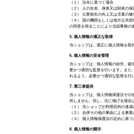
（１） 法令に基づく場合
（２） 人の生命、身体又は財産の
（３） 公衆衛生の向上又は児童の
（４） 国の機関もしくは地方公共
の同意を得ることにより当該事務の
5. 個人情報の適正な取得
当ショップは、適正に個人情報を取
6. 個人情報の安全管理
当ショップは、個人情報の紛失、破
要かつ適切な監督を行います。また
れるよう、必要かつ適切な監督を行
7. 第三者提供
当ショップは、個人情報保護法その
供しません。但し、次に掲げる場合
（１） 当ショップが利用目的の達
（２） 合併その他の事由による事
（３） 個人情報保護法の定めに基づ
8. 個人情報の開示