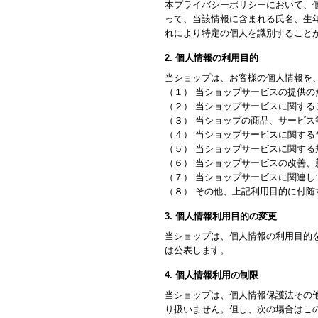
本プライバシーポリシーにおいて、
って、当該情報に含まれる氏名、生
れにより特定の個人を識別すること
2. 個人情報の利用目的
当ショップは、お客様の個人情報を
（１） 当ショップサービスの提供の
（２） 当ショップサービスに関す
（３） 当ショップの商品、サービス
（４） 当ショップサービスに関す
（５） 当ショップサービスに関す
（６） 当ショップサービスの改善
（７） 当ショップサービスに関連
（８） その他、上記利用目的に付随
3. 個人情報利用目的の変更
当ショップは、個人情報の利用目的
は公表します。
4. 個人情報利用の制限
当ショップは、個人情報保護法その
り扱いません。但し、次の場合はこ