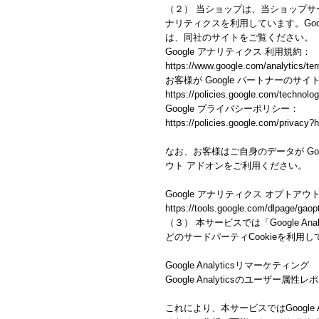
（２） 当ショップは、当ショップサービ
ナリティクスを利用しています。Goo
は、同社のサイトをご覧ください。
Google アナリティクス 利用規約：
https://www.google.com/analytics/ter
お客様が Google パートナーのサイ
https://policies.google.com/technolog
Google プライバシーポリシー：
https://policies.google.com/privacy?h
なお、お客様はご自身のデータが Goo
ウト アドオンをご利用ください。
Google アナリティクス オプトアウ
https://tools.google.com/dlpage/gaop
（３） 本サービスでは「Google An
どのサードパーティCookieを利用
Google Analyticsリマーケティング
Google Analyticsのユーザ
これにより、本サービスではGoogle