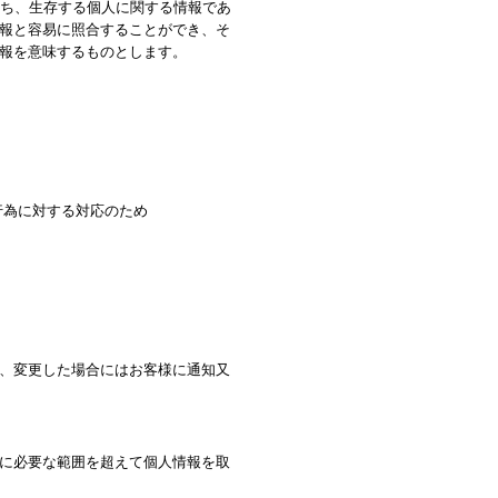
わち、生存する個人に関する情報であ
報と容易に照合することができ、そ
報を意味するものとします。
行為に対する対応のため
、変更した場合にはお客様に通知又
に必要な範囲を超えて個人情報を取