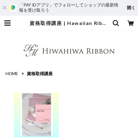
「PAY IDアプリ」でフォローしてショップの最新情
開く
報を受け取ろう
資格取得講座 | Hawaiian Ribbon Lei【nene'e shop】by Hiwahiwa Ribbon
HOME
資格取得講座